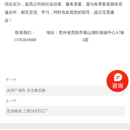
综合实力，提高公司的社会信誉、服务质量，愿与各界新老朋友坦
诚合作，相互交流、学习，同时也欢迎您的指导，提出宝贵建
议！
联系我们
：
地址
：
贵州省贵阳市观山湖区德福中心A7栋
13765810608
4层
下一个
光州广域市 天主教总教
上一个
忠淸南道 三星OLED工厂