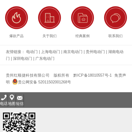
爆款产品
关于我们
经典案例
联系我们
友情链接：
电动门
|
上海电动门
|
南京电动门
|
贵州电动门
|
湖南电动
门
|
深圳电动门
|
广东电动门
贵州红顺捷科技有限公司
版权所有
黔ICP备18010557号-1
免责声
明
贵公网安备 52011502001268号
电话
地图
短信