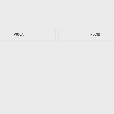
P863A
P863B