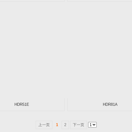
HDR51E
HDR81A
上一页
1
2
下一页