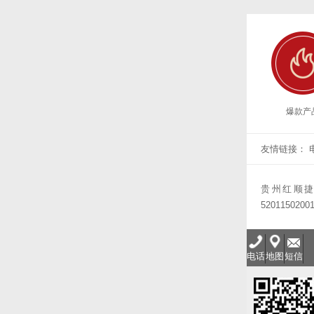
爆款产
友情链接：
贵州红顺
5201150200
电话
地图
短信