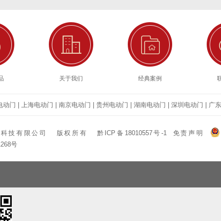
品
关于我们
经典案例
电动门
|
上海电动门
|
南京电动门
|
贵州电动门
|
湖南电动门
|
深圳电动门
|
广
捷科技有限公司
版权所有
黔ICP备18010557号-1
免责声明
1268号