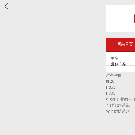
网站首页
更多
爆款产品
所有栏目
红20
P863
P703
折摆门+叠韵平
车牌识别系统
安全防护系列