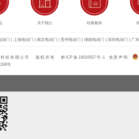
品
关于我们
经典案例
电动门
|
上海电动门
|
南京电动门
|
贵州电动门
|
湖南电动门
|
深圳电动门
|
广
捷科技有限公司
版权所有
黔ICP备18010557号-1
免责声明
1268号