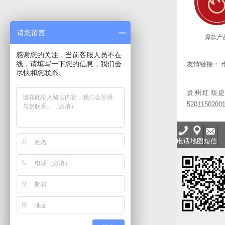
请您留言
爆款产
感谢您的关注，当前客服人员不在
线，请填写一下您的信息，我们会
友情链接：
尽快和您联系。
贵州红顺
5201150200
电话
地图
短信